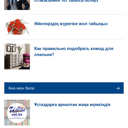
Әйеліңіздің жүрегіне жол табыңыз
Как правильно подобрать комод для
спальни?
Ана мен бала
Ұстаздарға арналған жаңа мүмкіндік