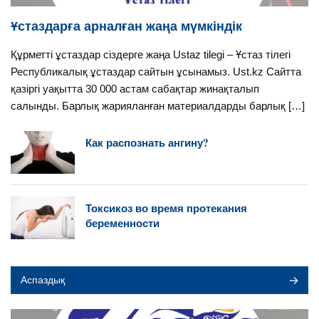
Ұстаздарға арналған жаңа мүмкіндік
Құрметті ұстаздар сіздерге жаңа Ustaz tilegi – Ұстаз тілегі
Республикалық ұстаздар сайтын ұсынамыз. Ust.kz Сайтта
қазіргі уақытта 30 000 астам сабақтар жинақталып
салынды. Барлық жарияланған материалдарды барлық […]
Как распознать ангину?
Токсикоз во время протекания
беременности
Аспаздық