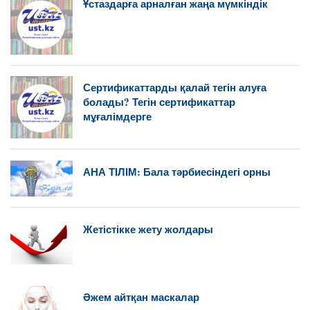
Ұстаздарға арналған жаңа мүмкіндік
Сертификаттарды қалай тегін алуға
болады? Тегін сертификаттар
мұғалімдерге
АНА ТІЛІМ: Бала тәрбиесіндегі орны
Жетістікке жету жолдары
Әжем айтқан маскалар